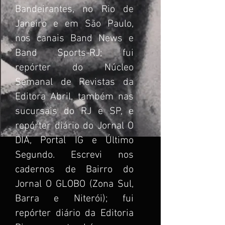
Bandeirantes, no Rio de
Janeiro e em São Paulo,
nos canais Band News e
Band Sports-RJ; fui
repórter do Núcleo
Semanal de Revistas da
Editora Abril, também nas
sucursais do RJ e SP, e
repórter diário do Jornal O
DIA, Portal IG e Último
Segundo. Escrevi nos
cadernos de Bairro do
Jornal O GLOBO (Zona Sul,
Barra e Niterói); fui
repórter diário da Editoria